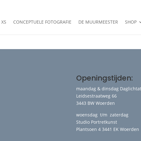
 XS
CONCEPTUELE FOTOGRAFIE
DE MUURMEESTER
SHOP
Openingstijden:
maandag & dinsdag Daglichtat
Leidsestraatweg 66
3443 BW Woerden
woensdag t/m zaterdag
Studio Portretkunst
Plantsoen 4 3441 EK Woerden